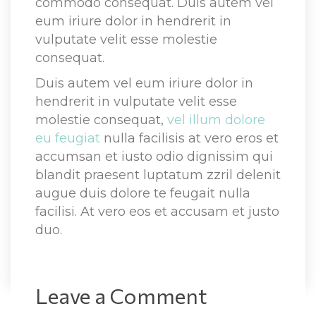
commodo consequat. Duis autem vel 
eum iriure dolor in hendrerit in 
vulputate velit esse molestie 
consequat.
Duis autem vel eum iriure dolor in 
hendrerit in vulputate velit esse 
molestie consequat, 
vel illum dolore 
eu feugiat
 nulla facilisis at vero eros et 
accumsan et iusto odio dignissim qui 
blandit praesent luptatum zzril delenit 
augue duis dolore te feugait nulla 
facilisi. At vero eos et accusam et justo 
duo.
Leave a Comment 