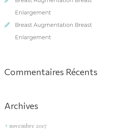
Breast Augmentation Breast 
Enlargement
Breast Augmentation Breast 
Enlargement
Commentaires Récent
Archive
novembre 2017