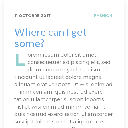
11 OCTOBRE 2017
FASHION
Where can I get 
ome?
L
orem ipsum dolor sit amet, 
consectetuer adipiscing elit, sed 
diam nonummy nibh euismod 
tincidunt ut laoreet dolore magna 
aliquam erat volutpat. Ut wisi enim ad 
minim veniam, quis nostrud exerci 
tation ullamcorper suscipit lobortis 
nisl ut wisi enim ad minim veniam, 
quis nostrud exerci tation ullamcorper 
uscipit lobortis nisl ut aliquip ex ea 