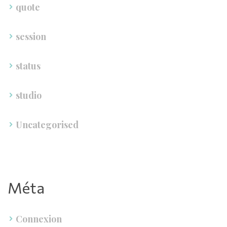
quote
ession
tatu
tudio
Uncategorised
Méta
Connexion