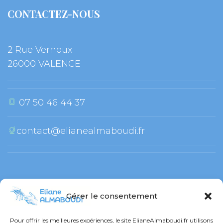
CONTACTEZ-NOUS
2 Rue Vernoux
 26000 VALENCE
 07 50 46 44 37
contact@elianealmaboudi.fr
 
Gérer le consentement
RESTONS CONNECTÉ !
Pour offrir les meilleures expériences, le site ElianeAlmaboudi.fr utilisons 