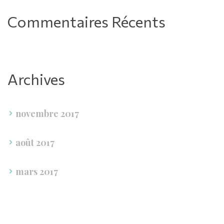
Commentaires Récent
Archive
novembre 2017
août 2017
mars 2017