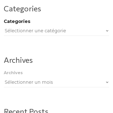
Categorie
Categorie
Archive
Archive
Recent Post