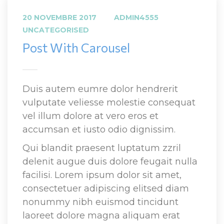
 
20 NOVEMBRE 2017
ADMIN4555
UNCATEGORISED
Post With Carousel
Duis autem eumre dolor hendrerit 
vulputate veliesse molestie consequat 
vel illum dolore at vero eros et 
accumsan et iusto odio dignissim.
Qui blandit praesent luptatum zzril 
delenit augue duis dolore feugait nulla 
facilisi. Lorem ipsum dolor sit amet, 
consectetuer adipiscing elitsed diam 
nonummy nibh euismod tincidunt 
laoreet dolore magna aliquam erat 