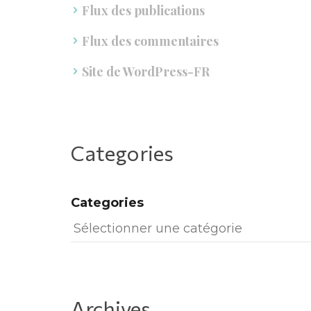
Flux des publication
Flux des commentaire
Site de WordPress-FR
Categorie
Categorie
Archive