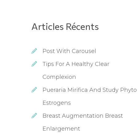
Articles Récent
Post With Carousel
Tips For A Healthy Clear 
Complexion
Pueraria Mirifica And Study Phyto 
Estrogen
Breast Augmentation Breast 
Enlargement