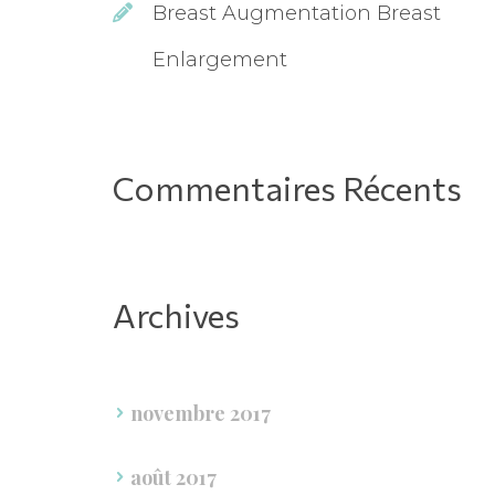
Breast Augmentation Breast 
Enlargement
Commentaires Récent
Archive
novembre 2017
août 2017