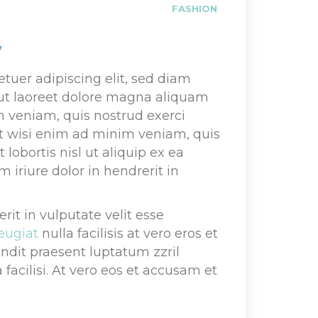
FASHION
y
tuer adipiscing elit, sed diam 
t laoreet dolore magna aliquam 
m veniam, quis nostrud exerci 
 ut wisi enim ad minim veniam, quis 
lobortis nisl ut aliquip ex ea 
riure dolor in hendrerit in 
it in vulputate velit esse 
feugiat
 nulla facilisis at vero eros et 
ndit praesent luptatum zzril 
facilisi. At vero eos et accusam et 