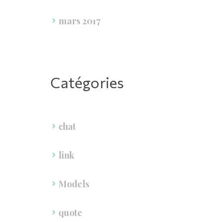
mars 2017
Catégorie
chat
link
Model
quote