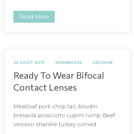
Read More
 
 
10 AOÛT 2017
ADMIN4555
SESSION
 Ready To Wear Bifocal 
Contact Lenses 
Meatloaf pork chop tail, boudin 
bresaola prosciutto cupim rump. Beef 
venison shankle turkey corned