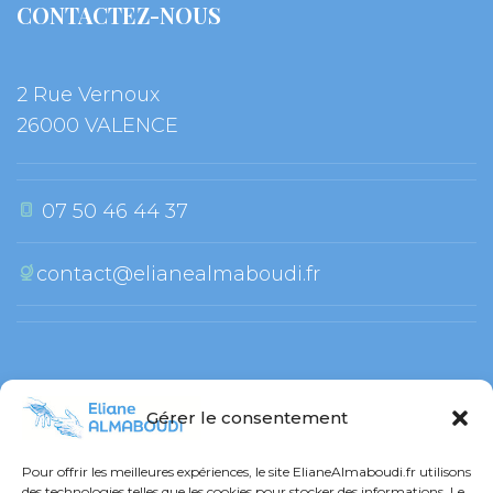
CONTACTEZ-NOUS
2 Rue Vernoux
 26000 VALENCE
 07 50 46 44 37
contact@elianealmaboudi.fr
 
Gérer le consentement
RESTONS CONNECTÉ !
Pour offrir les meilleures expériences, le site ElianeAlmaboudi.fr utilisons 
des technologies telles que les cookies pour stocker des informations. Le 