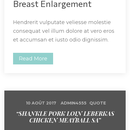
Breast Enlargement 
Hendrerit vulputate veliesse molestie 
consequat vel illum dolore at vero eros 
et accumsan et iusto odio dignissim.
Read More
 
 
10 AOÛT 2017
ADMIN4555
QUOTE
“SHANKLE PORK LOIN LEBERKAS 
CHICKEN MEATBALL SA”