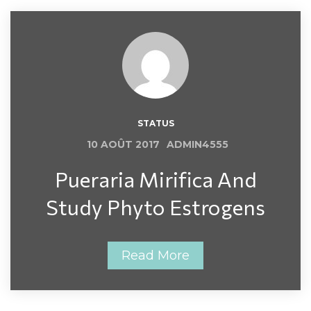
STATUS
 
10 AOÛT 2017
ADMIN4555
 Pueraria Mirifica And 
Study Phyto Estrogens 
Read More