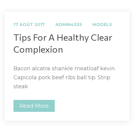
 
 
17 AOÛT 2017
ADMIN4555
MODELS
 Tips For A Healthy Clear 
Complexion 
Bacon alcatra shankle meatloaf kevin. 
Capicola pork beef ribs ball tip. Strip 
teak
Read More