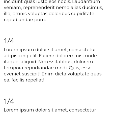
incidunt quas iusto eos nobis. Laudantium 
veniam, reprehenderit nemo alias ducimus, 
illo, omnis voluptas doloribus cupiditate 
repudiandae porro.
1/4
Lorem ipsum dolor sit amet, consectetur 
adipisicing elit. Facere dolorem nisi unde 
itaque, aliquid. Necessitatibus, dolorem 
tempora repudiandae modi. Quis, esse 
eveniet suscipit! Enim dicta voluptate quas 
ea, facilis repellat!
1/4
Lorem ipsum dolor sit amet, consectetur 