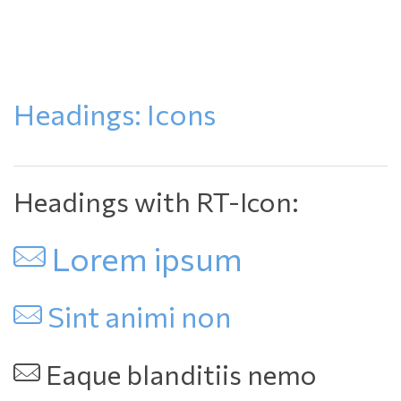
Headings: Icon
Headings with RT-Icon:
 Lorem ipsum
 Sint animi non
 Eaque blanditiis nemo