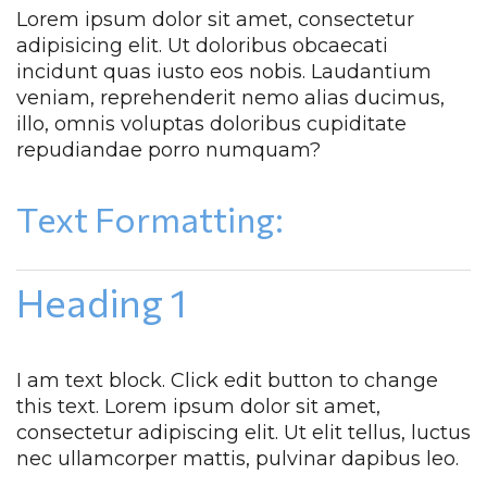
Lorem ipsum dolor sit amet, consectetur 
adipisicing elit. Ut doloribus obcaecati 
incidunt quas iusto eos nobis. Laudantium 
veniam, reprehenderit nemo alias ducimus, 
illo, omnis voluptas doloribus cupiditate 
repudiandae porro numquam?
Text Formatting:
Heading 1
I am text block. Click edit button to change 
this text. Lorem ipsum dolor sit amet, 
consectetur adipiscing elit. Ut elit tellus, luctus 
nec ullamcorper mattis, pulvinar dapibus leo.