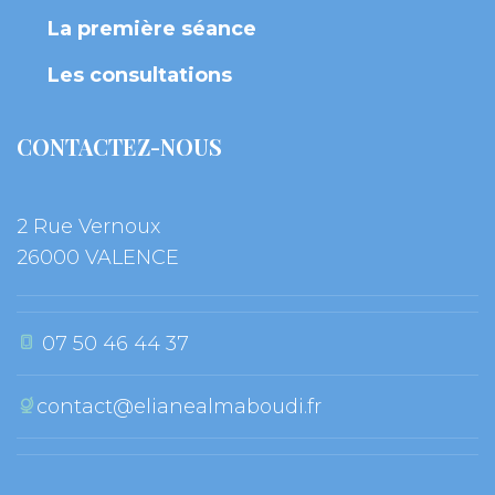
La première séance
Les consultation
CONTACTEZ-NOUS
2 Rue Vernoux
 26000 VALENCE
 07 50 46 44 37
contact@elianealmaboudi.fr
 