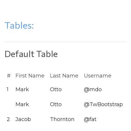
Tables:
Default Table
#
First Name
Last Name
Username
1
Mark
Otto
@mdo
Mark
Otto
@TwBootstrap
2
Jacob
Thornton
@fat