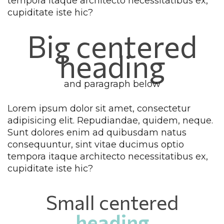
tempora itaque architecto necessitatibus ex, 
cupiditate iste hic?
Big centered 
heading
and paragraph below
Lorem ipsum dolor sit amet, consectetur 
adipisicing elit. Repudiandae, quidem, neque. 
Sunt dolores enim ad quibusdam natus 
consequuntur, sint vitae ducimus optio 
tempora itaque architecto necessitatibus ex, 
cupiditate iste hic?
Small centered 
heading