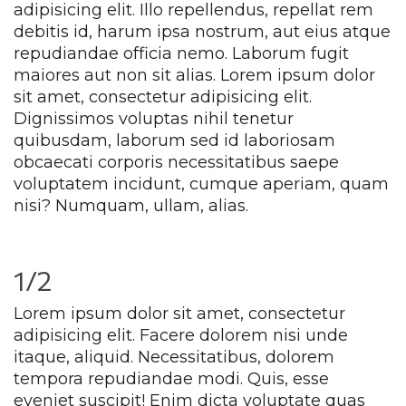
adipisicing elit. Illo repellendus, repellat rem 
debitis id, harum ipsa nostrum, aut eius atque 
repudiandae officia nemo. Laborum fugit 
maiores aut non sit alias. Lorem ipsum dolor 
it amet, consectetur adipisicing elit. 
Dignissimos voluptas nihil tenetur 
quibusdam, laborum sed id laboriosam 
obcaecati corporis necessitatibus saepe 
voluptatem incidunt, cumque aperiam, quam 
nisi? Numquam, ullam, alias.
1/2
Lorem ipsum dolor sit amet, consectetur 
adipisicing elit. Facere dolorem nisi unde 
itaque, aliquid. Necessitatibus, dolorem 
tempora repudiandae modi. Quis, esse 
eveniet suscipit! Enim dicta voluptate quas 