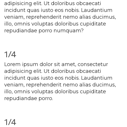
adipisicing elit. Ut doloribus obcaecati 
incidunt quas iusto eos nobis. Laudantium 
veniam, reprehenderit nemo alias ducimus, 
illo, omnis voluptas doloribus cupiditate 
repudiandae porro numquam?
1/4
Lorem ipsum dolor sit amet, consectetur 
adipisicing elit. Ut doloribus obcaecati 
incidunt quas iusto eos nobis. Laudantium 
veniam, reprehenderit nemo alias ducimus, 
illo, omnis voluptas doloribus cupiditate 
repudiandae porro.
1/4