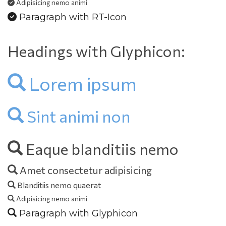
 Adipisicing nemo animi
 Paragraph with RT-Icon
Headings with Glyphicon:
 Lorem ipsum
 Sint animi non
 Eaque blanditiis nemo
 Amet consectetur adipisicing
 Blanditiis nemo quaerat
 Adipisicing nemo animi
 Paragraph with Glyphicon