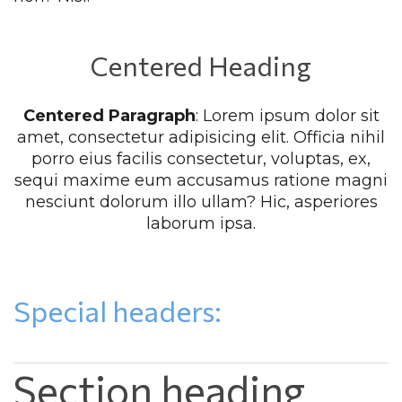
Centered Heading
Centered Paragraph
: Lorem ipsum dolor sit 
amet, consectetur adipisicing elit. Officia nihil 
porro eius facilis consectetur, voluptas, ex, 
equi maxime eum accusamus ratione magni 
nesciunt dolorum illo ullam? Hic, asperiores 
laborum ipsa.
Special headers:
Section heading