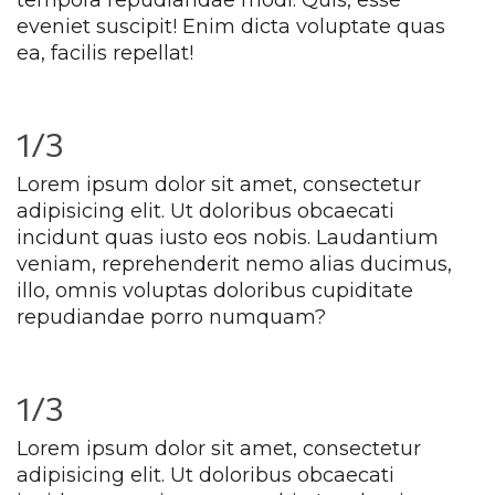
tempora repudiandae modi. Quis, esse 
eveniet suscipit! Enim dicta voluptate quas 
ea, facilis repellat!
1/3
Lorem ipsum dolor sit amet, consectetur 
adipisicing elit. Ut doloribus obcaecati 
incidunt quas iusto eos nobis. Laudantium 
veniam, reprehenderit nemo alias ducimus, 
illo, omnis voluptas doloribus cupiditate 
repudiandae porro numquam?
1/3
Lorem ipsum dolor sit amet, consectetur 
adipisicing elit. Ut doloribus obcaecati 