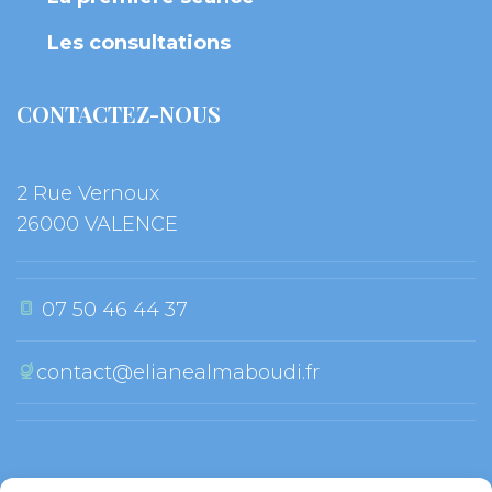
Les consultation
CONTACTEZ-NOUS
2 Rue Vernoux
 26000 VALENCE
 07 50 46 44 37
contact@elianealmaboudi.fr
 